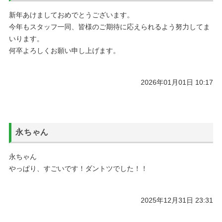
新年あけましておめでとうございます。
今年もスタッフ一同、皆様のご期待に応えられるよう努力してま
いります。
何卒よろしくお願い申し上げます。
2026年01月01日 10:17
永ちゃん
永ちゃん
やっぱり、すごいです！ダントツでした！！
2025年12月31日 23:31