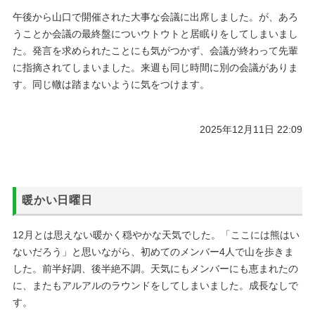
午後から山口で開催された大事な会議に出席しました。が、あろ
うことか会議の最終盤についウトウトと居眠りをしてしまいまし
た。発言を求められたことにも気がつかず、会議が終わって先輩
に指摘されてしまいました。来週も同じ時間に別の会議がありま
す。同じ轍は踏まないように気をつけます。
2025年12月11日 22:09
暖かい日曜日
12月とは思えない暖かく穏やかな天気でした。「ここには熊はい
ないだろう」と思いながら、初めてのメンバー4人で山を歩きま
した。前半好調、後半絶不調。天気にもメンバーにも恵まれたの
に、またもアルアルのラウンドをしてしまいました。成長なしで
す。