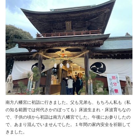
南方八幡宮に初詣に行きました。父も兄弟も、もちろん私も（私
の知る範囲では何代さかのぼっても）床波生まれ・床波育ちなの
で、子供の頃から初詣は南方八幡宮でした。午後にお参りしたの
で、あまり混んでいませんでした。１年間の家内安全を祈願して
きました。