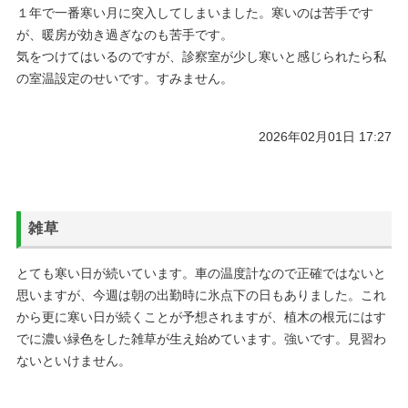
１年で一番寒い月に突入してしまいました。寒いのは苦手です
が、暖房が効き過ぎなのも苦手です。
気をつけてはいるのですが、診察室が少し寒いと感じられたら私
の室温設定のせいです。すみません。
2026年02月01日 17:27
雑草
とても寒い日が続いています。車の温度計なので正確ではないと
思いますが、今週は朝の出勤時に氷点下の日もありました。これ
から更に寒い日が続くことが予想されますが、植木の根元にはす
でに濃い緑色をした雑草が生え始めています。強いです。見習わ
ないといけません。