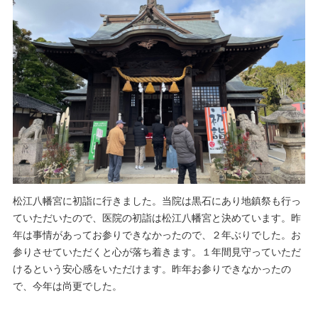
松江八幡宮に初詣に行きました。当院は黒石にあり地鎮祭も行っ
ていただいたので、医院の初詣は松江八幡宮と決めています。昨
年は事情があってお参りできなかったので、２年ぶりでした。お
参りさせていただくと心が落ち着きます。１年間見守っていただ
けるという安心感をいただけます。昨年お参りできなかったの
で、今年は尚更でした。