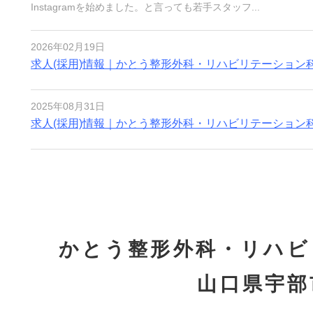
Instagramを始めました。と言っても若手スタッフ...
2026年02月19日
求人(採用)情報｜かとう整形外科・リハビリテーション科.
2025年08月31日
求人(採用)情報｜かとう整形外科・リハビリテーション科.
かとう整形外科・リハビ
山口県宇部