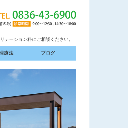
外科・リハビリテーション科｜山口
リテーション科にご相談ください。
理療法
ブログ