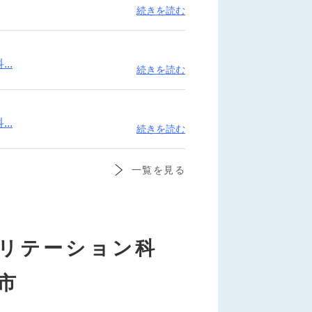
続きを読む
..
続きを読む
..
続きを読む
一覧を見る
リテーション科
市